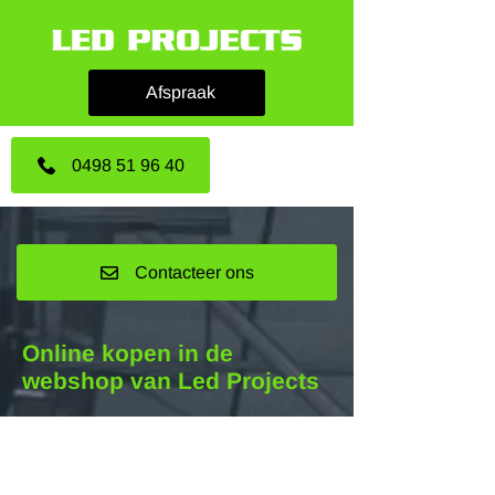
Afspraak
0498 51 96 40
Contacteer ons
Online kopen in de
webshop van Led Projects
De winkel is gesloten i.v.m. onderhoud