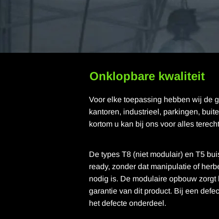
Onklopbare kwaliteit
Voor elke toepassing hebben wij de g
kantoren, industrieel, parkingen, buite
kortom u kan bij ons voor alles terecht
De types T8 (niet modulair) en T5 buis
ready, zonder dat manipulatie of her
nodig is. De modulaire opbouw zorgt
garantie van dit product. Bij een defe
het defecte onderdeel.